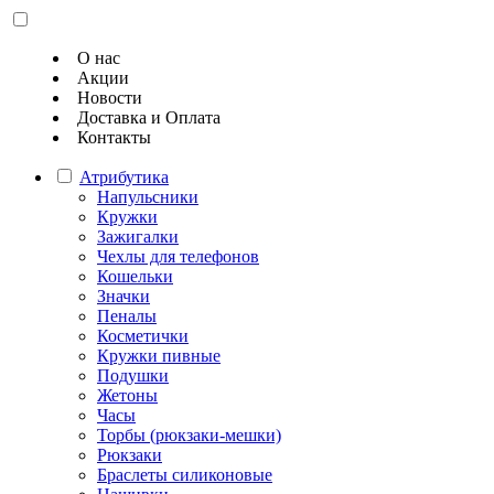
О нас
Акции
Новости
Доставка и Оплата
Контакты
Атрибутика
Напульсники
Кружки
Зажигалки
Чехлы для телефонов
Кошельки
Значки
Пеналы
Косметички
Кружки пивные
Подушки
Жетоны
Часы
Торбы (рюкзаки-мешки)
Рюкзаки
Браслеты силиконовые