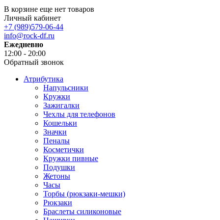
В корзине еще нет товаров
Личный кабинет
+7 (989)579-06-44
info@rock-df.ru
Ежедневно
12:00 - 20:00
Обратный звонок
Атрибутика
Напульсники
Кружки
Зажигалки
Чехлы для телефонов
Кошельки
Значки
Пеналы
Косметички
Кружки пивные
Подушки
Жетоны
Часы
Торбы (рюкзаки-мешки)
Рюкзаки
Браслеты силиконовые